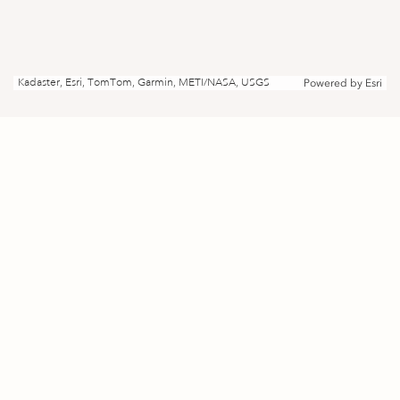
Kadaster, Esri, TomTom, Garmin, METI/NASA, USGS
Powered by
Esri