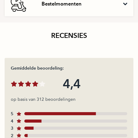
Bestelmomenten
RECENSIES
Gemiddelde beoordeling:
4,4
op basis van 312 beoordelingen
5
4
3
2